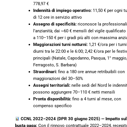
778,97 €
Indennità di impiego operativo:
11,50 € per ogni t
di 12 ore in servizio attivo
Assegno di specificità:
riconosce la professionali
l’anzianità; dai ~60 € mensili del vigile qualificato
a 110–150 € per i gradi più alti con massima anzi
Maggiorazioni turni notturni:
1,21 €/ora per i turni
diurni tra le 22:00 e le 6:00; 2,42 €/ora per le festiv
principali (Natale, Capodanno, Pasqua, 1° maggio
Ferragosto, S. Barbara)
Straordinari:
fino a 180 ore annue retribuibili con
maggiorazioni del 30–50%
Assegni territoriali:
nelle sedi del Nord le indenni
possono aggiungere 70–110 € netti mensili
Pronta disponibilità:
fino a 4 turni al mese, con
compenso specifico
CCNL 2022–2024 (DPR 30 giugno 2025) — Impatto sul
busta paga:
Con il rinnovo contrattuale 2022–2024, recepit