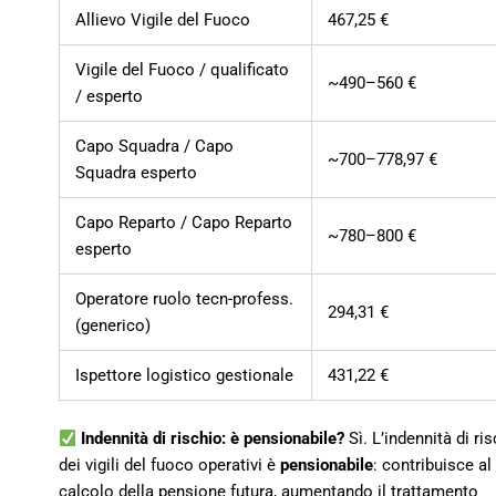
Allievo Vigile del Fuoco
467,25 €
Vigile del Fuoco / qualificato
~490–560 €
/ esperto
Capo Squadra / Capo
~700–778,97 €
Squadra esperto
Capo Reparto / Capo Reparto
~780–800 €
esperto
Operatore ruolo tecn-profess.
294,31 €
(generico)
Ispettore logistico gestionale
431,22 €
Indennità di rischio: è pensionabile?
Sì. L’indennità di ri
dei vigili del fuoco operativi è
pensionabile
: contribuisce al
calcolo della pensione futura, aumentando il trattamento