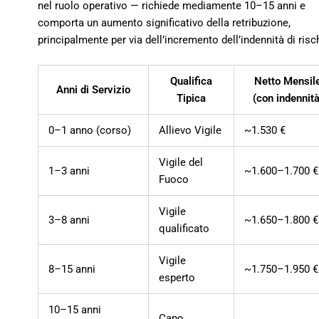
nel ruolo operativo — richiede mediamente 10–15 anni e
comporta un aumento significativo della retribuzione,
principalmente per via dell’incremento dell’indennità di risc
Qualifica
Netto Mensil
Anni di Servizio
Tipica
(con indennità
0–1 anno (corso)
Allievo Vigile
~1.530 €
Vigile del
1–3 anni
~1.600–1.700 €
Fuoco
Vigile
3–8 anni
~1.650–1.800 €
qualificato
Vigile
8–15 anni
~1.750–1.950 €
esperto
10–15 anni
Capo