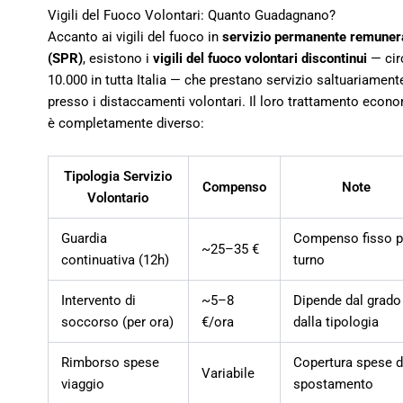
Vigili del Fuoco Volontari: Quanto Guadagnano?
Accanto ai vigili del fuoco in
servizio permanente remuner
(SPR)
, esistono i
vigili del fuoco volontari discontinui
— cir
10.000 in tutta Italia — che prestano servizio saltuariament
presso i distaccamenti volontari. Il loro trattamento econ
è completamente diverso:
Tipologia Servizio
Compenso
Note
Volontario
Guardia
Compenso fisso p
~25–35 €
continuativa (12h)
turno
Intervento di
~5–8
Dipende dal grado
soccorso (per ora)
€/ora
dalla tipologia
Rimborso spese
Copertura spese d
Variabile
viaggio
spostamento