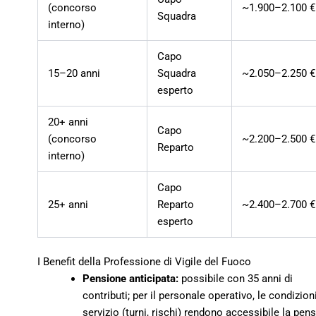
(concorso
~1.900–2.100 €
Squadra
interno)
Capo
15–20 anni
Squadra
~2.050–2.250 €
esperto
20+ anni
Capo
(concorso
~2.200–2.500 €
Reparto
interno)
Capo
25+ anni
Reparto
~2.400–2.700 €
esperto
I Benefit della Professione di Vigile del Fuoco
Pensione anticipata:
possibile con 35 anni di
contributi; per il personale operativo, le condizioni
servizio (turni, rischi) rendono accessibile la pen