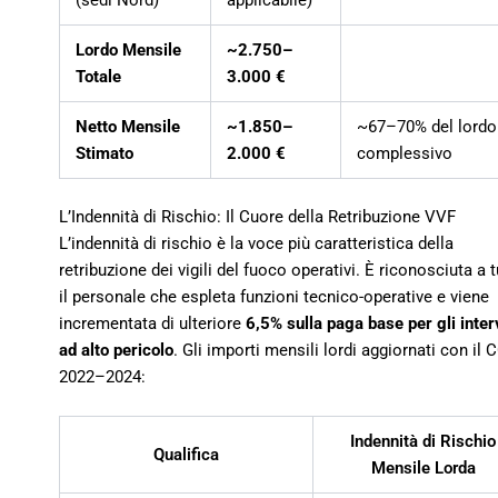
(sedi Nord)
applicabile)
Lordo Mensile
~2.750–
Totale
3.000 €
Netto Mensile
~1.850–
~67–70% del lordo
Stimato
2.000 €
complessivo
L’Indennità di Rischio: Il Cuore della Retribuzione VVF
L’indennità di rischio è la voce più caratteristica della
retribuzione dei vigili del fuoco operativi. È riconosciuta a t
il personale che espleta funzioni tecnico-operative e viene
incrementata di ulteriore
6,5% sulla paga base per gli inter
ad alto pericolo
. Gli importi mensili lordi aggiornati con il
2022–2024:
Indennità di Rischio
Qualifica
Mensile Lorda