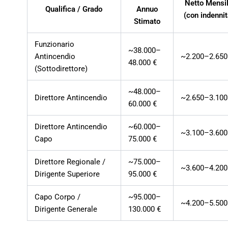
Netto Mensi
Qualifica / Grado
Annuo
(con indennit
Stimato
Funzionario
~38.000–
Antincendio
~2.200–2.650
48.000 €
(Sottodirettore)
~48.000–
Direttore Antincendio
~2.650–3.100
60.000 €
Direttore Antincendio
~60.000–
~3.100–3.600
Capo
75.000 €
Direttore Regionale /
~75.000–
~3.600–4.200
Dirigente Superiore
95.000 €
Capo Corpo /
~95.000–
~4.200–5.500
Dirigente Generale
130.000 €