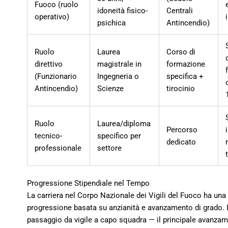
Fuoco (ruolo
idoneità fisico-
Centrali
operativo)
psichica
Antincendio)
Ruolo
Laurea
Corso di
direttivo
magistrale in
formazione
(Funzionario
Ingegneria o
specifica +
Antincendio)
Scienze
tirocinio
Ruolo
Laurea/diploma
Percorso
tecnico-
specifico per
dedicato
professionale
settore
Progressione Stipendiale nel Tempo
La carriera nel Corpo Nazionale dei Vigili del Fuoco ha una
progressione basata su anzianità e avanzamento di grado. I
passaggio da vigile a capo squadra — il principale avanza