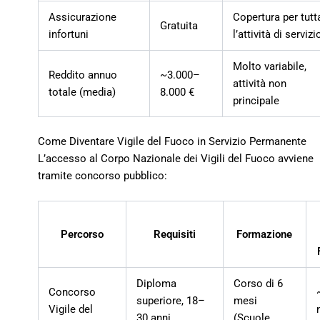
Assicurazione
Copertura per tutt
Gratuita
infortuni
l’attività di servizi
Molto variabile,
Reddito annuo
~3.000–
attività non
totale (media)
8.000 €
principale
Come Diventare Vigile del Fuoco in Servizio Permanente
L’accesso al Corpo Nazionale dei Vigili del Fuoco avviene
tramite concorso pubblico:
Percorso
Requisiti
Formazione
Diploma
Corso di 6
Concorso
superiore, 18–
mesi
Vigile del
30 anni,
(Scuole