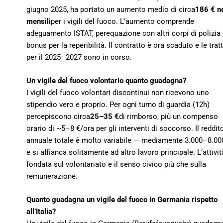
giugno 2025, ha portato un aumento medio di circa
186 € ne
mensili
per i vigili del fuoco. L’aumento comprende
adeguamento ISTAT, perequazione con altri corpi di polizia
bonus per la reperibilità. Il contratto è ora scaduto e le trat
per il 2025–2027 sono in corso.
Un vigile del fuoco volontario quanto guadagna?
I vigili del fuoco volontari discontinui non ricevono uno
stipendio vero e proprio. Per ogni turno di guardia (12h)
percepiscono circa
25–35 €
di rimborso, più un compenso
orario di ~5–8 €/ora per gli interventi di soccorso. Il reddit
annuale totale è molto variabile — mediamente 3.000–8.00
e si affianca solitamente ad altro lavoro principale. L’attivit
fondata sul volontariato e il senso civico più che sulla
remunerazione.
Quanto guadagna un vigile del fuoco in Germania rispetto
all’Italia?