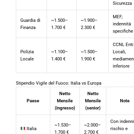
Sicurezza
MEF;
Guardia di
~1.500–
~1.900–
indennità
Finanza
1.700 €
2.300 €
specifiche
CCNL Enti
Polizia
~1.100–
~1.500–
Locali,
Locale
1.400 €
1.900 €
mediamen
inferiore
Stipendio Vigile del Fuoco: Italia vs Europa
Netto
Netto
Paese
Mensile
Mensile
Note
(ingresso)
(senior)
Con indenni
~1.530–
~2.000–
Italia
rischio e
1.700 €
2.700 €