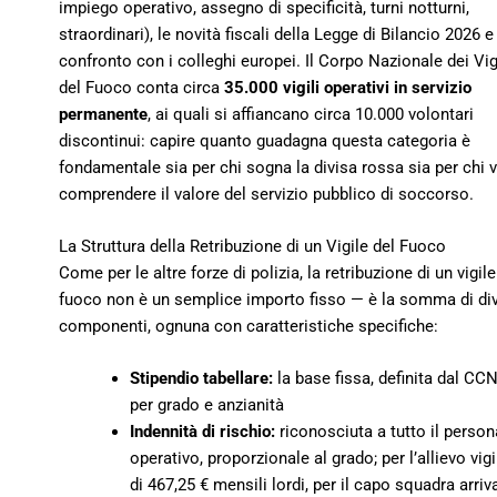
impiego operativo, assegno di specificità, turni notturni,
straordinari), le novità fiscali della Legge di Bilancio 2026 e 
confronto con i colleghi europei. Il Corpo Nazionale dei Vigi
del Fuoco conta circa
35.000 vigili operativi in servizio
permanente
, ai quali si affiancano circa 10.000 volontari
discontinui: capire quanto guadagna questa categoria è
fondamentale sia per chi sogna la divisa rossa sia per chi 
comprendere il valore del servizio pubblico di soccorso.
La Struttura della Retribuzione di un Vigile del Fuoco
Come per le altre forze di polizia, la retribuzione di un vigile
fuoco non è un semplice importo fisso — è la somma di di
componenti, ognuna con caratteristiche specifiche:
Stipendio tabellare:
la base fissa, definita dal CC
per grado e anzianità
Indennità di rischio:
riconosciuta a tutto il person
operativo, proporzionale al grado; per l’allievo vigi
di 467,25 € mensili lordi, per il capo squadra arriv