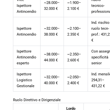
~28.000–
~1.900–
Ispettore
tecnico-
32.000 €
2.100 €
Antincendio
profession
Ind. rischio
Ispettore
~32.000–
~2.100–
ruolo tecn-
Antincendio
38.000 €
2.350 €
prof.: 431,
€
Ispettore
Con asseg
~38.000–
~2.350–
Antincendio
specificità
44.000 €
2.600 €
esperto
senior
Ispettore
Ind. mensil
~32.000–
~2.050–
Logistico
294,31–
40.000 €
2.400 €
Gestionale
431,22 €
Ruolo Direttivo e Dirigenziale
Lordo