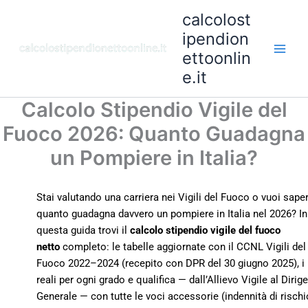
Vai
calcolost
al
ipendion
contenuto
ettoonlin
e.it
Calcolo Stipendio Vigile del
Fuoco 2026: Quanto Guadagna
un Pompiere in Italia?
Stai valutando una carriera nei Vigili del Fuoco o vuoi sape
quanto guadagna davvero un pompiere in Italia nel 2026? In
questa guida trovi il
calcolo stipendio vigile del fuoco
netto
completo: le tabelle aggiornate con il CCNL Vigili del
Fuoco 2022–2024 (recepito con DPR del 30 giugno 2025), i 
reali per ogni grado e qualifica — dall’Allievo Vigile al Dirig
Generale — con tutte le voci accessorie (indennità di rischi