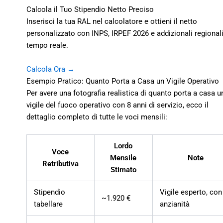
Calcola il Tuo Stipendio Netto Preciso
Inserisci la tua RAL nel calcolatore e ottieni il netto
personalizzato con INPS, IRPEF 2026 e addizionali regionali
tempo reale.
Calcola Ora →
Esempio Pratico: Quanto Porta a Casa un Vigile Operativo
Per avere una fotografia realistica di quanto porta a casa u
vigile del fuoco operativo con 8 anni di servizio, ecco il
dettaglio completo di tutte le voci mensili:
Lordo
Voce
Mensile
Note
Retributiva
Stimato
Stipendio
Vigile esperto, con
~1.920 €
tabellare
anzianità