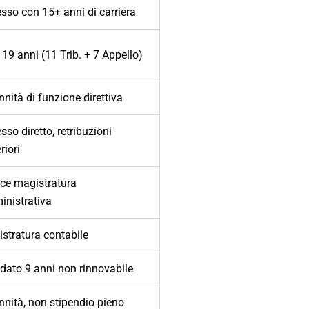
sso con 15+ anni di carriera
 19 anni (11 Trib. + 7 Appello)
nnità di funzione direttiva
sso diretto, retribuzioni
riori
ice magistratura
nistrativa
stratura contabile
ato 9 anni non rinnovabile
nnità, non stipendio pieno