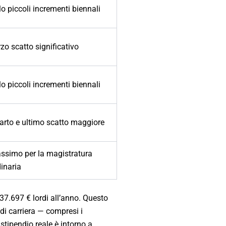
o piccoli incrementi biennali
zo scatto significativo
o piccoli incrementi biennali
arto e ultimo scatto maggiore
ssimo per la magistratura
inaria
7.697 € lordi all’anno. Questo
i di carriera — compresi i
 stipendio reale è intorno a