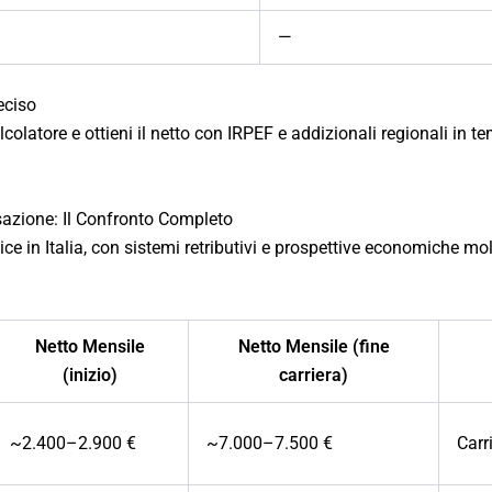
—
eciso
lcolatore e ottieni il netto con IRPEF e addizionali regionali in t
sazione: Il Confronto Completo
ice in Italia, con sistemi retributivi e prospettive economiche molt
Netto Mensile
Netto Mensile (fine
(inizio)
carriera)
~2.400–2.900 €
~7.000–7.500 €
Carr