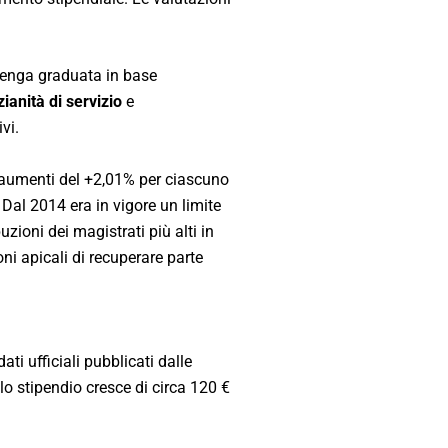
venga graduata in base
ianità di servizio
e
vi.
aumenti del +2,01% per ciascuno
Dal 2014 era in vigore un limite
uzioni dei magistrati più alti in
ni apicali di recuperare parte
ati ufficiali pubblicati dalle
lo stipendio cresce di circa 120 €