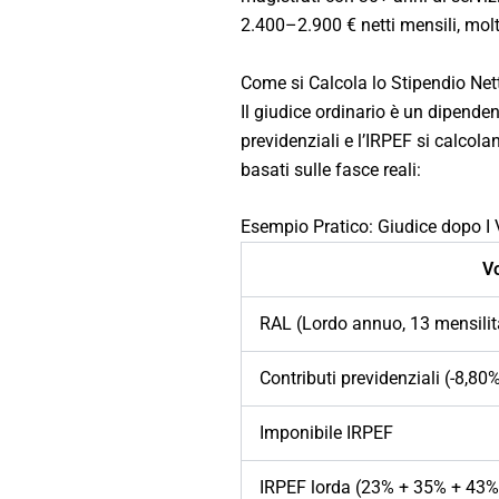
2.400–2.900 € netti mensili, mol
Come si Calcola lo Stipendio Net
Il giudice ordinario è un dipende
previdenziali e l’IRPEF si calcola
basati sulle fasce reali:
Esempio Pratico: Giudice dopo I
V
RAL (Lordo annuo, 13 mensilit
Contributi previdenziali (-8,80
Imponibile IRPEF
IRPEF lorda (23% + 35% + 43%