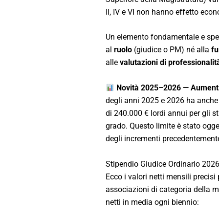
II, IV e VI non hanno effetto eco
Un elemento fondamentale e spess
al
ruolo
(giudice o PM) né alla
fu
alle
valutazioni di professionalit
Novità 2025–2026 — Aumenti e
degli anni 2025 e 2026 ha anche a
di 240.000 € lordi annui per gli st
grado. Questo limite è stato ogge
degli incrementi precedentemente
Stipendio Giudice Ordinario 2026
Ecco i valori netti mensili precisi
associazioni di categoria della m
netti in media ogni biennio: