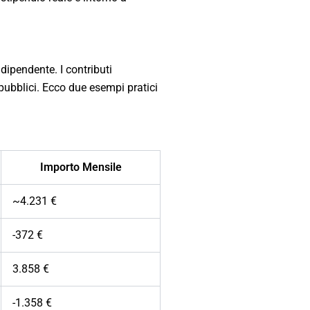
dipendente. I contributi
 pubblici. Ecco due esempi pratici
Importo Mensile
~4.231 €
-372 €
3.858 €
-1.358 €