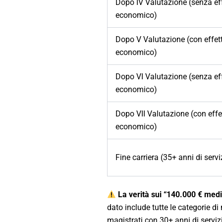
Dopo IV Valutazione (senza ef
economico)
Dopo V Valutazione (con effet
economico)
Dopo VI Valutazione (senza ef
economico)
Dopo VII Valutazione (con effe
economico)
Fine carriera (35+ anni di servi
La verità sui “140.000 € medi
dato include tutte le categorie di 
magistrati con 30+ anni di servizio