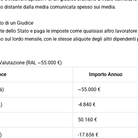
to distante dalla media comunicata spesso sui media.
to di un Giudice
nte dello Stato e paga le imposte come qualsiasi altro lavoratore 
no sul lordo mensile, con le stesse aliquote degli altri dipendenti
 Valutazione (RAL ~55.000 €)
oce
Importo Annuo
à)
~55.000 €
%)
-4.840 €
50.160 €
)
-17.656 €