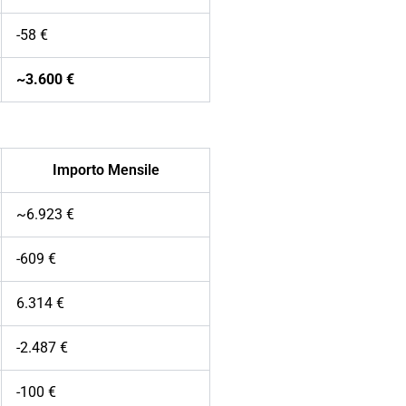
-58 €
~3.600 €
Importo Mensile
~6.923 €
-609 €
6.314 €
-2.487 €
-100 €