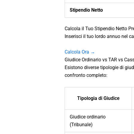
Stipendio Netto
Calcola il Tuo Stipendio Netto Pr
Inserisci il tuo lordo annuo nel ca
Calcola Ora →
Giudice Ordinario vs TAR vs Cas
Esistono diverse tipologie di giud
confronto completo:
Tipologia di Giudice
Giudice ordinario
(Tribunale)