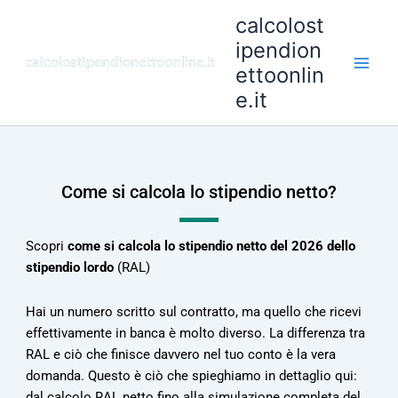
Vai
calcolost
al
ipendion
contenuto
ettoonlin
e.it
Come si calcola lo stipendio netto?
Scopri
come si calcola lo stipendio netto del 2026 dello
stipendio lordo
(RAL)
Hai un numero scritto sul contratto, ma quello che ricevi
effettivamente in banca è molto diverso. La differenza tra
RAL e ciò che finisce davvero nel tuo conto è la vera
domanda. Questo è ciò che spieghiamo in dettaglio qui:
dal calcolo RAL netto fino alla simulazione completa del