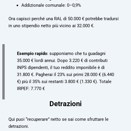
Addizionale comunale: 0–0,9%
Ora capisci perché una RAL di 50.000 € potrebbe tradursi
in uno stipendio netto più vicino ai 32.000 €.
Esempio rapido
: supponiamo che tu guadagni
35.000 € lordi annui. Dopo 3.220 € di contributi
INPS dipendenti, il tuo reddito imponibile è di
31.800 €. Pagherai il 23% sui primi 28.000 € (6.440
€) più il 35% sui restanti 3.800 € (1.330 €). Totale
IRPEF: 7.770 €
Detrazioni
Qui puoi “recuperare” netto se sai come sfruttare le
detrazioni.