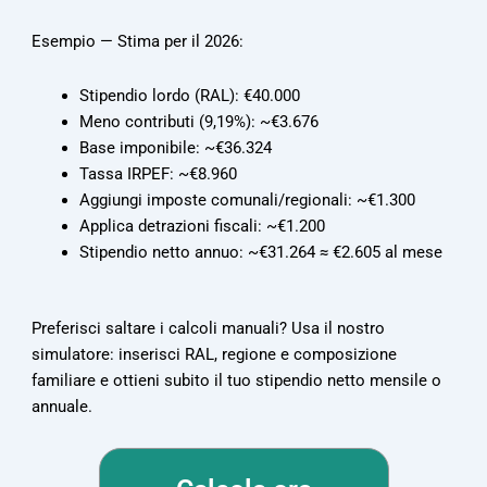
Esempio — Stima per il 2026:
Stipendio lordo (RAL): €40.000
Meno contributi (9,19%): ~€3.676
Base imponibile: ~€36.324
Tassa IRPEF: ~€8.960
Aggiungi imposte comunali/regionali: ~€1.300
Applica detrazioni fiscali: ~€1.200
Stipendio netto annuo: ~€31.264 ≈ €2.605 al mese
Preferisci saltare i calcoli manuali?
Usa il nostro
simulatore: inserisci RAL, regione e composizione
familiare e ottieni subito il tuo stipendio netto mensile o
annuale.