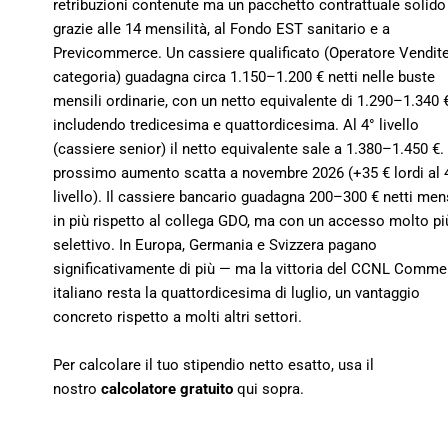
retribuzioni contenute ma un pacchetto contrattuale solido
grazie alle 14 mensilità, al Fondo EST sanitario e a
Previcommerce. Un cassiere qualificato (Operatore Vendite
categoria) guadagna circa 1.150–1.200 € netti nelle buste
mensili ordinarie, con un netto equivalente di 1.290–1.340 
includendo tredicesima e quattordicesima. Al 4° livello
(cassiere senior) il netto equivalente sale a 1.380–1.450 €. 
prossimo aumento scatta a novembre 2026 (+35 € lordi al 
livello). Il cassiere bancario guadagna 200–300 € netti mens
in più rispetto al collega GDO, ma con un accesso molto pi
selettivo. In Europa, Germania e Svizzera pagano
significativamente di più — ma la vittoria del CCNL Comme
italiano resta la quattordicesima di luglio, un vantaggio
concreto rispetto a molti altri settori.
Per calcolare il tuo stipendio netto esatto, usa il
nostro
calcolatore gratuito
qui sopra.