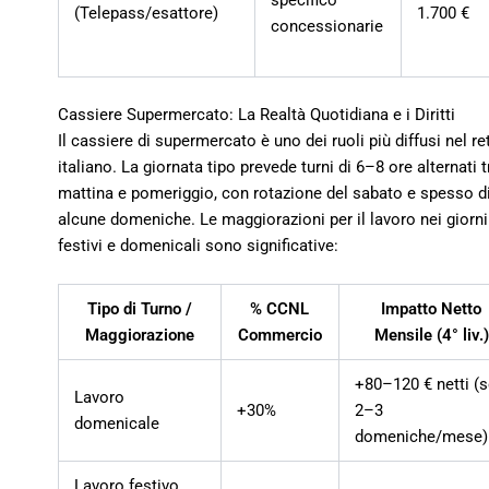
(Telepass/esattore)
1.700 €
concessionarie
Cassiere Supermercato: La Realtà Quotidiana e i Diritti
Il cassiere di supermercato è uno dei ruoli più diffusi nel ret
italiano. La giornata tipo prevede turni di 6–8 ore alternati t
mattina e pomeriggio, con rotazione del sabato e spesso d
alcune domeniche. Le maggiorazioni per il lavoro nei giorni
festivi e domenicali sono significative:
Tipo di Turno /
% CCNL
Impatto Netto
Maggiorazione
Commercio
Mensile (4° liv.)
+80–120 € netti (
Lavoro
+30%
2–3
domenicale
domeniche/mese)
Lavoro festivo