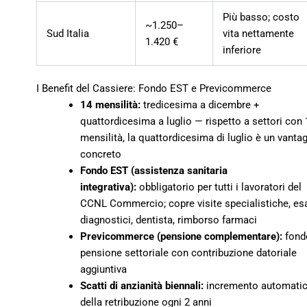
Più basso; costo
~1.250–
Sud Italia
vita nettamente
1.420 €
inferiore
I Benefit del Cassiere: Fondo EST e Previcommerce
14 mensilità:
tredicesima a dicembre +
quattordicesima a luglio — rispetto a settori con 
mensilità, la quattordicesima di luglio è un vanta
concreto
Fondo EST (assistenza sanitaria
integrativa):
obbligatorio per tutti i lavoratori del
CCNL Commercio; copre visite specialistiche, es
diagnostici, dentista, rimborso farmaci
Previcommerce (pensione complementare):
fond
pensione settoriale con contribuzione datoriale
aggiuntiva
Scatti di anzianità biennali:
incremento automati
della retribuzione ogni 2 anni