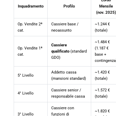
Lordo
Inquadramento
Profilo
Mensile
(nov. 2025
Op. Vendite 2ª
Cassiere base /
~1.244 €
cat.
neoassunto
(totale)
~1.484 €
Cassiere
Op. Vendite 1ª
(1.187 €
qualificato
(standard
cat.
base +
GDO)
contingenza
Addetto cassa
~1.420 €
5° Livello
(mansioni standard)
(totale)
Cassiere senior /
~1.572 €
4° Livello
responsabile cassa
(totale)
Cassiere con
~1.820 €
3° Livello
funzioni di