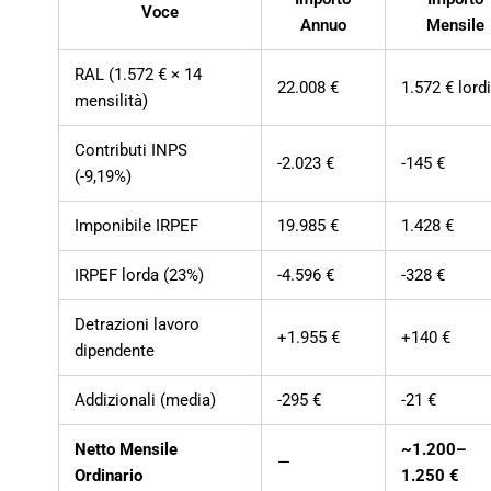
Voce
Annuo
Mensile
RAL (1.572 € × 14
22.008 €
1.572 € lord
mensilità)
Contributi INPS
-2.023 €
-145 €
(-9,19%)
Imponibile IRPEF
19.985 €
1.428 €
IRPEF lorda (23%)
-4.596 €
-328 €
Detrazioni lavoro
+1.955 €
+140 €
dipendente
Addizionali (media)
-295 €
-21 €
Netto Mensile
~1.200–
—
Ordinario
1.250 €