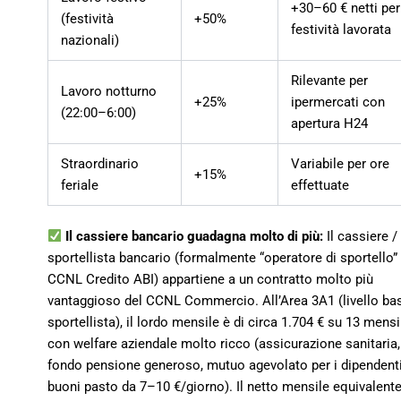
+30–60 € netti per
(festività
+50%
festività lavorata
nazionali)
Rilevante per
Lavoro notturno
+25%
ipermercati con
(22:00–6:00)
apertura H24
Straordinario
Variabile per ore
+15%
feriale
effettuate
Il cassiere bancario guadagna molto di più:
Il cassiere /
sportellista bancario (formalmente “operatore di sportello”
CCNL Credito ABI) appartiene a un contratto molto più
vantaggioso del CCNL Commercio. All’Area 3A1 (livello bas
sportellista), il lordo mensile è di circa 1.704 € su 13 mensil
con welfare aziendale molto ricco (assicurazione sanitaria,
fondo pensione generoso, mutuo agevolato per i dipendenti
buoni pasto da 7–10 €/giorno). Il netto mensile equivalente