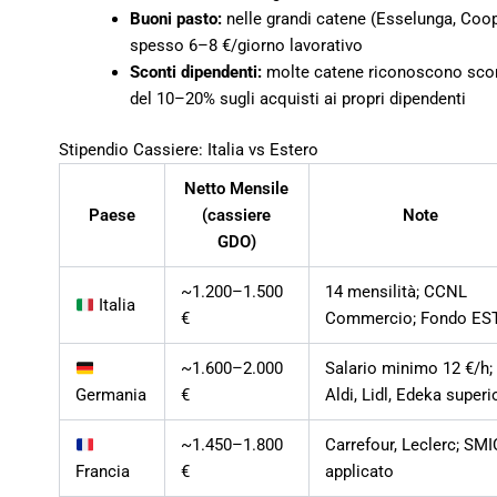
Buoni pasto:
nelle grandi catene (Esselunga, Coo
spesso 6–8 €/giorno lavorativo
Sconti dipendenti:
molte catene riconoscono scon
del 10–20% sugli acquisti ai propri dipendenti
Stipendio Cassiere: Italia vs Estero
Netto Mensile
Paese
(cassiere
Note
GDO)
~1.200–1.500
14 mensilità; CCNL
Italia
€
Commercio; Fondo ES
~1.600–2.000
Salario minimo 12 €/h;
Germania
€
Aldi, Lidl, Edeka superi
~1.450–1.800
Carrefour, Leclerc; SMI
Francia
€
applicato