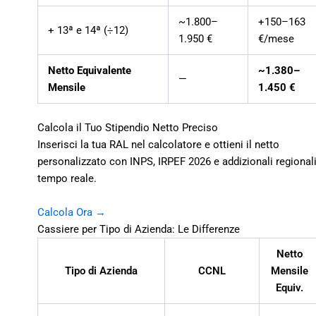
~1.800–
+150–163
+ 13ª e 14ª (÷12)
1.950 €
€/mese
Netto Equivalente
~1.380–
—
Mensile
1.450 €
Calcola il Tuo Stipendio Netto Preciso
Inserisci la tua RAL nel calcolatore e ottieni il netto
personalizzato con INPS, IRPEF 2026 e addizionali regionali
tempo reale.
Calcola Ora →
Cassiere per Tipo di Azienda: Le Differenze
Netto
Tipo di Azienda
CCNL
Mensile
Equiv.