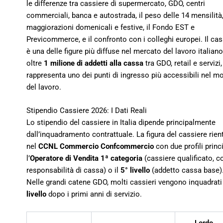
le differenze tra cassiere di supermercato, GDO, centri
commerciali, banca e autostrada, il peso delle 14 mensilità,
maggiorazioni domenicali e festive, il Fondo EST e
Previcommerce, e il confronto con i colleghi europei. Il cas
è una delle figure più diffuse nel mercato del lavoro italian
oltre
1 milione di addetti alla cassa
tra GDO, retail e servizi,
rappresenta uno dei punti di ingresso più accessibili nel 
del lavoro.
Stipendio Cassiere 2026: I Dati Reali
Lo stipendio del cassiere in Italia dipende principalmente
dall’inquadramento contrattuale. La figura del cassiere rien
nel
CCNL Commercio Confcommercio
con due profili princi
l’
Operatore di Vendita 1ª categoria
(cassiere qualificato, c
responsabilità di cassa) o il
5° livello
(addetto cassa base)
Nelle grandi catene GDO, molti cassieri vengono inquadrati
livello
dopo i primi anni di servizio.