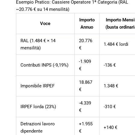
Esempio Pratico: Cassiere Operatore 1ª Categoria (RAL
~20.776 € su 14 mensilità)
Importo
Importo Mensi
Voce
Annuo
(busta ordinari
RAL (1.484 € × 14
20.776
1.484 € lordi
mensilità)
€
-1.909
Contributi INPS (-9,19%)
-136 €
€
18.867
Imponibile IRPEF
1.348 €
€
-4.339
IRPEF lorda (23%)
-310 €
€
Detrazioni lavoro
+1.955
+140 €
dipendente
€