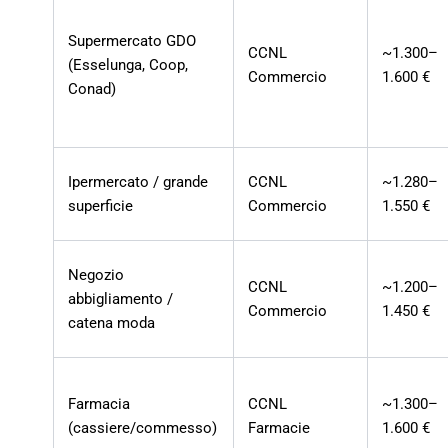
Supermercato GDO
CCNL
~1.300–
(Esselunga, Coop,
Commercio
1.600 €
Conad)
Ipermercato / grande
CCNL
~1.280–
superficie
Commercio
1.550 €
Negozio
CCNL
~1.200–
abbigliamento /
Commercio
1.450 €
catena moda
Farmacia
CCNL
~1.300–
(cassiere/commesso)
Farmacie
1.600 €