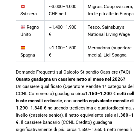
~3.000–4.000
Migros, Coop svizzera;
Svizzera
CHF netti
tra le più alte in Europa
Regno
~1.400–1.900
Tesco, Sainsbury’s;
Unito
€
National Living Wage
~1.100–1.500
Mercadona (superiore
Spagna
€
media), Lidl Spagna
Domande Frequenti sul Calcolo Stipendio Cassiere (FAQ)
Quanto guadagna un cassiere netto al mese nel 2026?
Un cassiere qualificato (Operatore Vendite 1ª categoria del
CCNL Commercio) guadagna circa
1.150–1.200 € netti nel
buste mensili ordinarie
, con un
netto equivalente mensile di
1.290–1.340 €
includendo tredicesima e quattordicesima. 
livello (cassiere senior), il netto equivalente sale a
1.380–1
€
. Il cassiere bancario (CCNL Credito) guadagna
significativamente di più: circa 1.550–1.650 € netti mensili