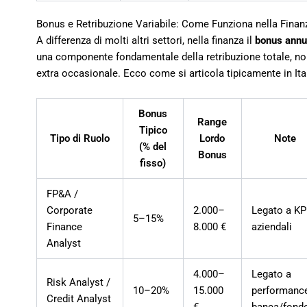
Bonus e Retribuzione Variabile: Come Funziona nella Finan
A differenza di molti altri settori, nella finanza il
bonus annu
una componente fondamentale della retribuzione totale, no
extra occasionale. Ecco come si articola tipicamente in Ital
Bonus
Range
Tipico
Tipo di Ruolo
Lordo
Note
(% del
Bonus
fisso)
FP&A /
Corporate
2.000–
Legato a KP
5–15%
Finance
8.000 €
aziendali
Analyst
4.000–
Legato a
Risk Analyst /
10–20%
15.000
performanc
Credit Analyst
€
banca/fond