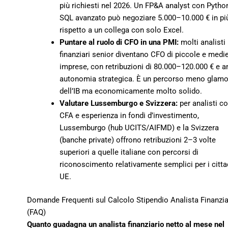
più richiesti nel 2026. Un FP&A analyst con Pytho
SQL avanzato può negoziare 5.000–10.000 € in pi
rispetto a un collega con solo Excel.
Puntare al ruolo di CFO in una PMI:
molti analisti
finanziari senior diventano CFO di piccole e medi
imprese, con retribuzioni di 80.000–120.000 € e 
autonomia strategica. È un percorso meno glamo
dell’IB ma economicamente molto solido.
Valutare Lussemburgo e Svizzera:
per analisti c
CFA e esperienza in fondi d’investimento,
Lussemburgo (hub UCITS/AIFMD) e la Svizzera
(banche private) offrono retribuzioni 2–3 volte
superiori a quelle italiane con percorsi di
riconoscimento relativamente semplici per i citta
UE.
Domande Frequenti sul Calcolo Stipendio Analista Finanzia
(FAQ)
Quanto guadagna un analista finanziario netto al mese nel