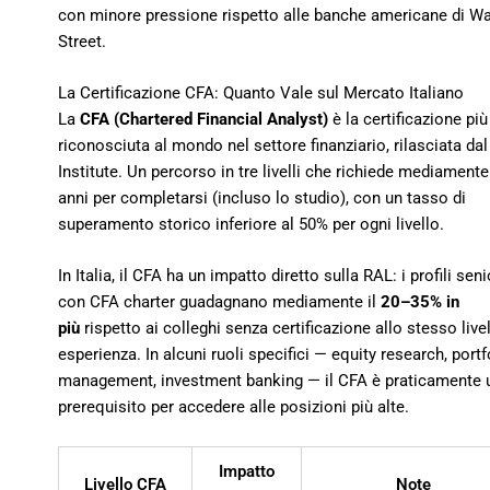
con minore pressione rispetto alle banche americane di Wa
Street.
La Certificazione CFA: Quanto Vale sul Mercato Italiano
La
CFA (Chartered Financial Analyst)
è la certificazione più
riconosciuta al mondo nel settore finanziario, rilasciata da
Institute. Un percorso in tre livelli che richiede mediament
anni per completarsi (incluso lo studio), con un tasso di
superamento storico inferiore al 50% per ogni livello.
In Italia, il CFA ha un impatto diretto sulla RAL: i profili seni
con CFA charter guadagnano mediamente il
20–35% in
più
rispetto ai colleghi senza certificazione allo stesso livel
esperienza. In alcuni ruoli specifici — equity research, portf
management, investment banking — il CFA è praticamente 
prerequisito per accedere alle posizioni più alte.
Impatto
Livello CFA
Note