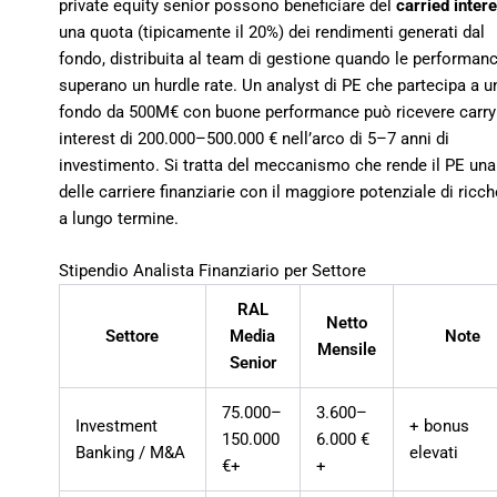
private equity senior possono beneficiare del
carried intere
una quota (tipicamente il 20%) dei rendimenti generati dal
fondo, distribuita al team di gestione quando le performan
superano un hurdle rate. Un analyst di PE che partecipa a u
fondo da 500M€ con buone performance può ricevere carry
interest di 200.000–500.000 € nell’arco di 5–7 anni di
investimento. Si tratta del meccanismo che rende il PE una
delle carriere finanziarie con il maggiore potenziale di ricc
a lungo termine.
Stipendio Analista Finanziario per Settore
RAL
Netto
Settore
Media
Note
Mensile
Senior
75.000–
3.600–
Investment
+ bonus
150.000
6.000 €
Banking / M&A
elevati
€+
+