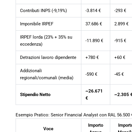
Contributi INPS (-9,19%)
-3.814 €
-293 €
Imponibile IRPEF
37.686 €
2.899 €
IRPEF lorda (23% + 35% su
-11.890 €
-915 €
eccedenza)
Detrazioni lavoro dipendente
+780 €
+60 €
Addizionali
-590 €
-45 €
regionali/comunali (media)
~26.671
Stipendio Netto
~2.305 
€
Esempio Pratico: Senior Financial Analyst con RAL 56.500 
Importo
Import
Voce