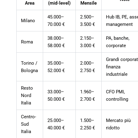
Area
(mid-level)
Mensile
45.000–
2.500–
Hub IB, PE, ass
Milano
70.000 €
3.500 €
management
38.000–
2.150–
PA, banche,
Roma
58.000 €
3.000 €
corporate
Grandi corporat
Torino /
35.000–
2.000–
finanza
Bologna
52.000 €
2.750 €
industriale
Resto
33.000–
1.960–
CFO PMI,
Nord
50.000 €
2.700 €
controlling
Italia
Centro-
25.000–
1.500–
Mercato più
Sud
40.000 €
2.250 €
ridotto
Italia