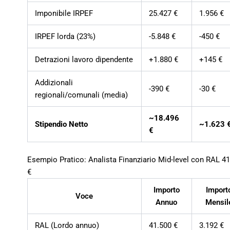
Imponibile IRPEF
25.427 €
1.956 €
IRPEF lorda (23%)
-5.848 €
-450 €
Detrazioni lavoro dipendente
+1.880 €
+145 €
Addizionali
-390 €
-30 €
regionali/comunali (media)
~18.496
Stipendio Netto
~1.623 
€
Esempio Pratico: Analista Finanziario Mid-level con RAL 4
€
Importo
Import
Voce
Annuo
Mensil
RAL (Lordo annuo)
41.500 €
3.192 €